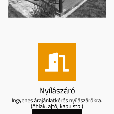
Nyílászáró
Ingyenes árajánlatkérés nyílászárókra.
(Ablak, ajtó, kapu stb.)