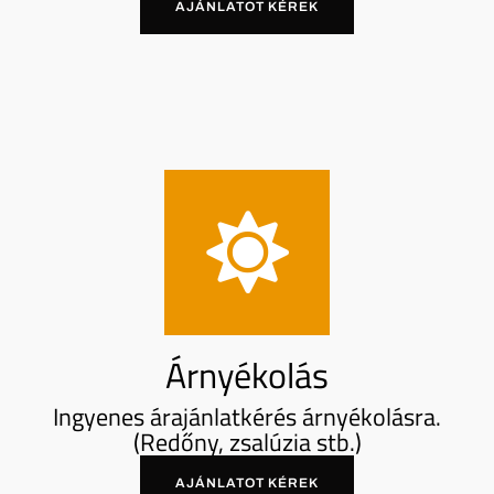
AJÁNLATOT KÉREK
Árnyékolás
Ingyenes árajánlatkérés árnyékolásra.
(Redőny, zsalúzia stb.)
AJÁNLATOT KÉREK