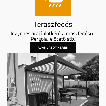
Teraszfedés
Ingyenes árajánlatkérés teraszfedésre.
(Pergola, előtető stb.)
AJÁNLATOT KÉREK